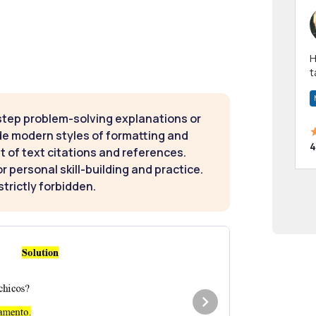
Hi! I have been a 
t
a
step problem-solving explanations or
de modern styles of formatting and
4
t of text citations and references.
 personal skill-building and practice.
strictly forbidden.