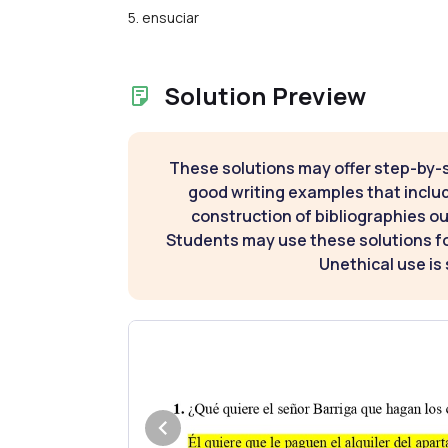
5. ensuciar
Solution Preview
These solutions may offer step-by-
good writing examples that inclu
construction of bibliographies ou
Students may use these solutions for
Unethical use is 