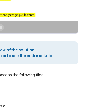
iew of the solution.
on to see the entire solution.
access the following files:
ns